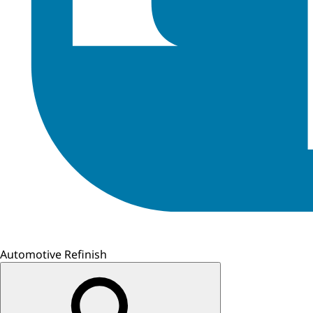
Automotive Refinish