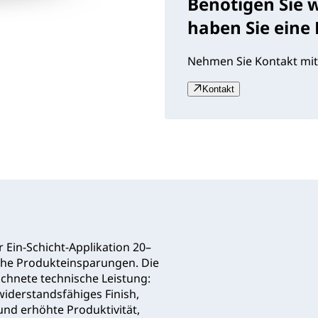
Benötigen Sie 
haben Sie eine
Nehmen Sie Kontakt mit
Kontakt
Ein‑Schicht‑Applikation 20–
che Produkteinsparungen. Die
ichnete technische Leistung:
iderstandsfähiges Finish,
 und erhöhte Produktivität,