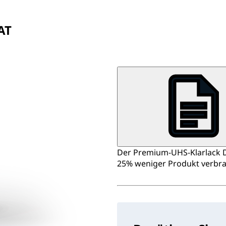
AT
Der Premium‑UHS‑Klarlack D8
25% weniger Produkt verbra