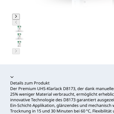
Akkordeon zusammengeklappt
Details zum Produkt
Der Premium UHS‑Klarlack D8173, der dank manueller 
25% weniger Material verbraucht, ermöglicht erhebli
innovative Technologie des D8173 garantiert ausgeze
Ein‑Schicht‑Applikation, glänzendes und mechanisch w
Trocknung in 15 und 30 Minuten bei 60 °C, Flexibilität