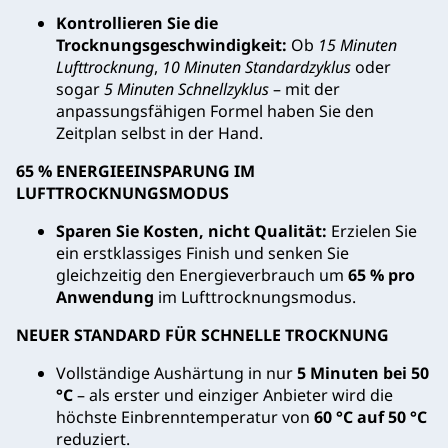
Kontrollieren Sie die
Trocknungsgeschwindigkeit:
Ob
15 Minuten
Lufttrocknung
,
10 Minuten Standardzyklus
oder
sogar
5 Minuten Schnellzyklus
– mit der
anpassungsfähigen Formel haben Sie den
Zeitplan selbst in der Hand.
65 % ENERGIEEINSPARUNG IM
LUFTTROCKNUNGSMODUS
Sparen Sie Kosten, nicht Qualität:
Erzielen Sie
ein erstklassiges Finish und senken Sie
gleichzeitig den Energieverbrauch um
65 % pro
Anwendung
im Lufttrocknungsmodus.
NEUER STANDARD FÜR SCHNELLE TROCKNUNG
Vollständige Aushärtung in nur
5 Minuten bei 50
°C
– als erster und einziger Anbieter wird die
höchste Einbrenntemperatur von
60 °C auf 50 °C
reduziert.