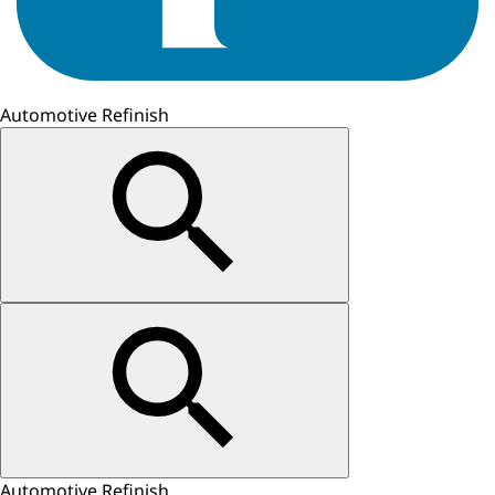
Automotive Refinish
Automotive Refinish