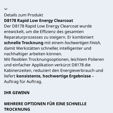
Akkordeon zusammengeklappt
Details zum Produkt
D8178 Rapid Low Energy Clearcoat
Der D8178 Rapid Low Energy Clearcoat wurde
entwickelt, um die Effizienz des gesamten
Reparaturprozesses zu steigern. Er kombiniert
schnelle Trocknung
mit einem
hochwertigen Finish
,
damit Werkstätten schneller, intelligenter und
nachhaltiger arbeiten können.
Mit flexiblen Trocknungsoptionen, leichtem Polieren
und einfacher Applikation verkürzt D8178 die
Kabinenzeiten, reduziert den Energieverbrauch und
liefert
konsistente, hochwertige Ergebnisse
–
Auftrag für Auftrag.
IHR GEWINN
MEHRERE OPTIONEN FÜR EINE SCHNELLE
TROCKNUNG