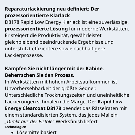
Reparaturlackierung neu definiert: Der
prozessorientierte Klarlack
D8178 Rapid Low Energy Klarlack ist eine zuverlässige,
prozessorientierte Lösung
für moderne Werkstätten.
Er steigert die Produktivität, gewährleistet
gleichbleibend beeindruckende Ergebnisse und
unterstützt effizientere sowie nachhaltigere
Lackierprozesse.
Kämpfen Sie nicht länger mit der Kabine.
Beherrschen Sie den Prozess.
In Werkstätten mit hohem Arbeitsaufkommen ist
Unvorhersehbarkeit der größte Gegner.
Unterschiedliche Trocknungszeiten und uneinheitliche
Lackierungen schmälern die Marge. Der
Rapid Low
Energy Clearcoat D8178
beendet das Rätselraten mit
einem standardisierten System, das jedes Mal ein
„Direkt-aus-der-Pistole“
-Werksfinish liefert.
Technologien
Lösemittelbasiert