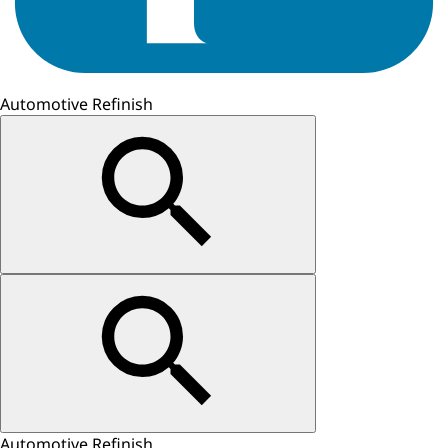
Automotive Refinish
Automotive Refinish