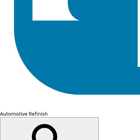
Automotive Refinish