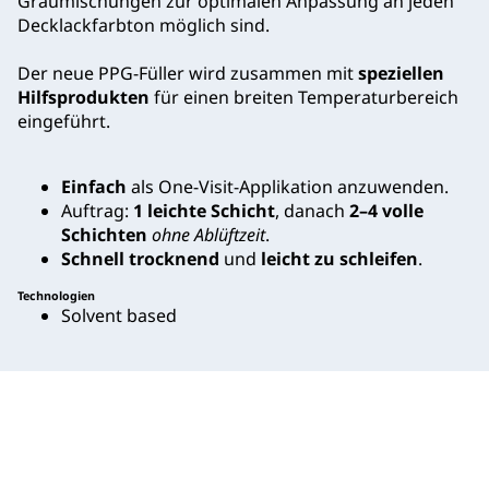
Graumischungen zur optimalen Anpassung an jeden
Decklackfarbton möglich sind.
Der neue PPG-Füller wird zusammen mit
speziellen
Hilfsprodukten
für einen breiten Temperaturbereich
eingeführt.
Einfach
als One-Visit-Applikation anzuwenden.
Auftrag:
1 leichte Schicht
, danach
2–4 volle
Schichten
ohne Ablüftzeit
.
Schnell trocknend
und
leicht zu schleifen
.
Technologien
Solvent based