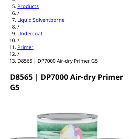
Products
/
Liquid Solventborne
/
Undercoat
/
Primer
/
D8565 | DP7000 Air-dry Primer G5
D8565 | DP7000 Air-dry Primer
G5