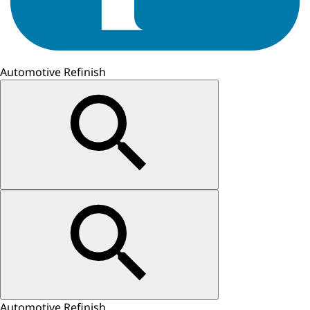
Automotive Refinish
Automotive Refinish