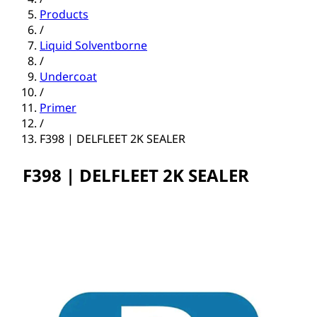
Products
/
Liquid Solventborne
/
Undercoat
/
Primer
/
F398 | DELFLEET 2K SEALER
F398 | DELFLEET 2K SEALER