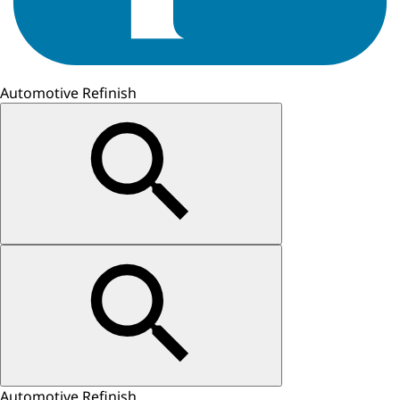
Automotive Refinish
Automotive Refinish