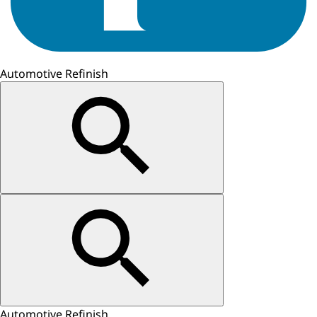
Automotive Refinish
Automotive Refinish