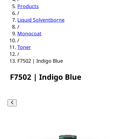
Products
/
Liquid Solventborne
/
Monocoat
/
Toner
/
F7502 | Indigo Blue
F7502 | Indigo Blue