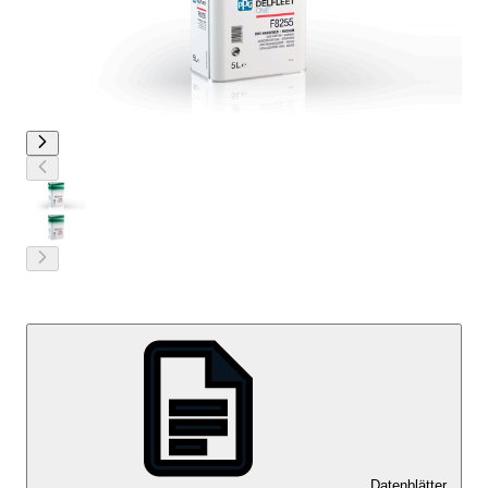
Datenblätter