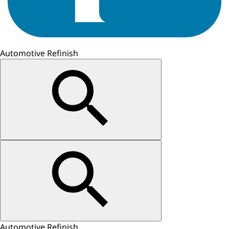
Automotive Refinish
Automotive Refinish