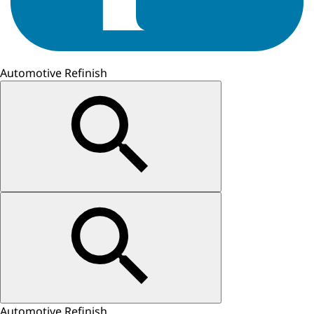
Automotive Refinish
Automotive Refinish