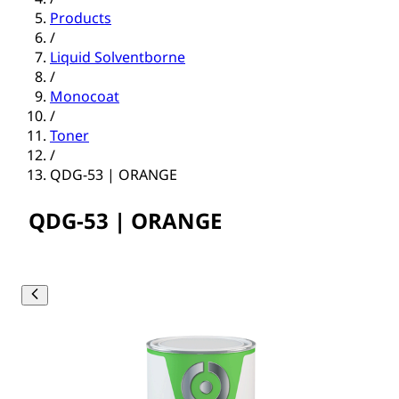
Products
/
Liquid Solventborne
/
Monocoat
/
Toner
/
QDG-53 | ORANGE
QDG-53 | ORANGE