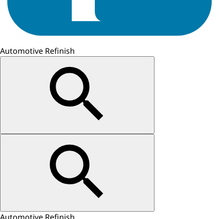
Automotive Refinish
Automotive Refinish