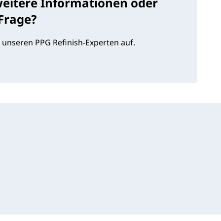
weitere Informationen oder
 Frage?
 unseren PPG Refinish-Experten auf.