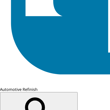
Automotive Refinish