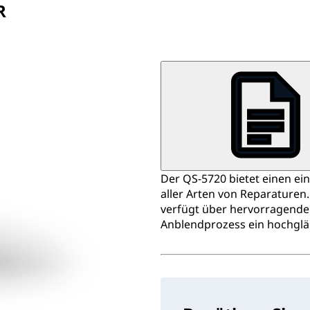
R
Der QS-5720 bietet einen e
aller Arten von Reparaturen. 
verfügt über hervorragende
Anblendprozess ein hochglä