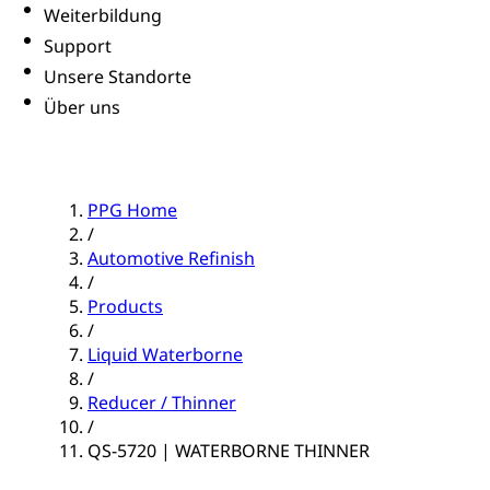
Weiterbildung
Support
Unsere Standorte
Über uns
PPG Home
/
Automotive Refinish
/
Products
/
Liquid Waterborne
/
Reducer / Thinner
/
QS-5720 | WATERBORNE THINNER