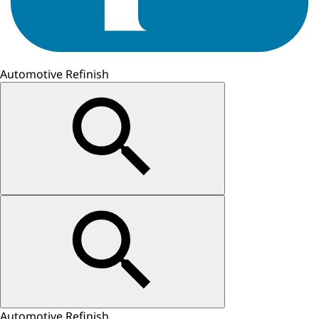
Automotive Refinish
Automotive Refinish