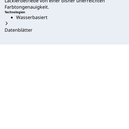
Lackierbetriebe von einer bisher unerreichten
Farbtongenauigkeit.
Technologien
Wasserbasiert
Datenblätter