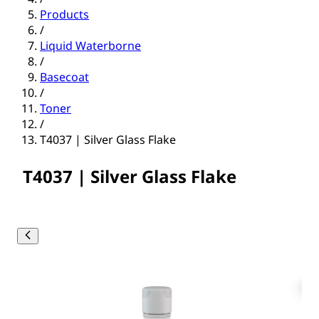
Products
/
Liquid Waterborne
/
Basecoat
/
Toner
/
T4037 | Silver Glass Flake
T4037 | Silver Glass Flake