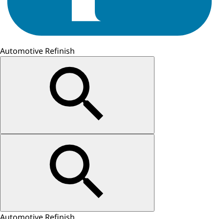
Automotive Refinish
Automotive Refinish