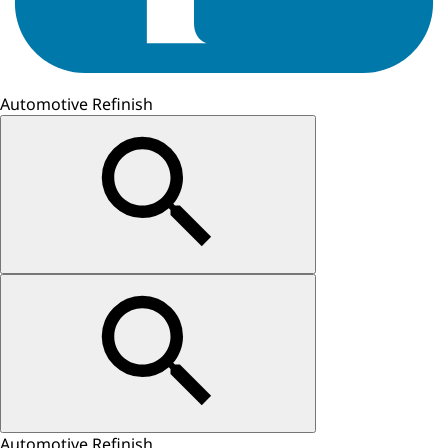
Automotive Refinish
Automotive Refinish