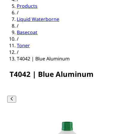
Products
/
Liquid Waterborne
/
Basecoat
/
Toner
/
T4042 | Blue Aluminum
T4042 | Blue Aluminum