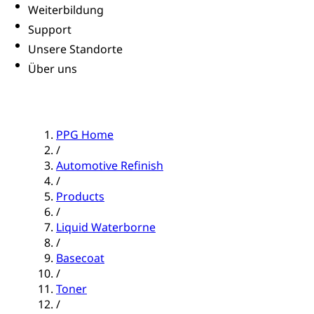
Weiterbildung
Support
Unsere Standorte
Über uns
PPG Home
/
Automotive Refinish
/
Products
/
Liquid Waterborne
/
Basecoat
/
Toner
/