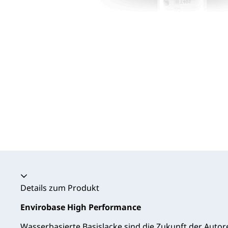
Akkordeon zusammengeklappt
Details zum Produkt
Envirobase High Performance
Wasserbasierte Basislacke sind die Zukunft der Autor