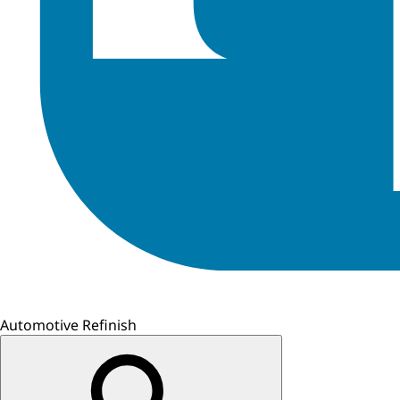
Automotive Refinish