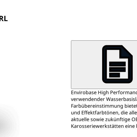
RL
Envirobase High Performance
verwendender Wasserbasislac
Farbübereinstimmung bietet.
und Effektfarbtönen, die al
aktuelle sowie zukünftige O
Karosseriewerkstätten eine 