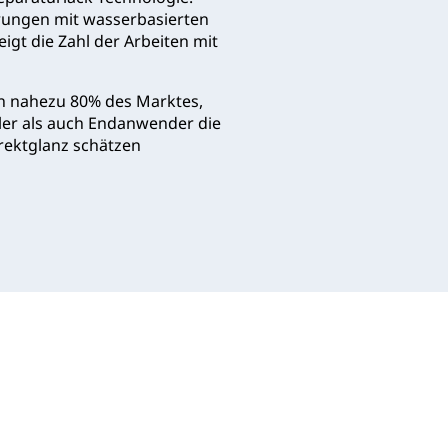
erungen mit wasserbasierten
igt die Zahl der Arbeiten mit
en nahezu 80% des Marktes,
eller als auch Endanwender die
irektglanz schätzen