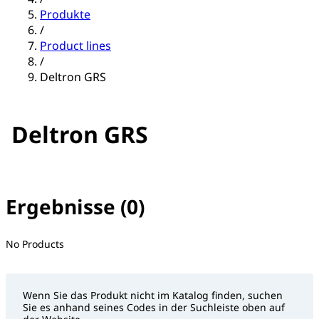
Produkte
/
Product lines
/
Deltron GRS
Deltron GRS
Ergebnisse (0)
No filter(s) selected
No Products
Wenn Sie das Produkt nicht im Katalog finden, suchen
Sie es anhand seines Codes in der Suchleiste oben auf