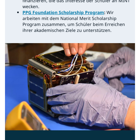
finanzieren, die das Interesse der Schüler an MINT
wecken.
PPG Foundation Scholarship Program
:
Wir
arbeiten mit dem National Merit Scholarship
Program zusammen, um Schüler beim Erreichen
ihrer akademischen Ziele zu unterstützen.