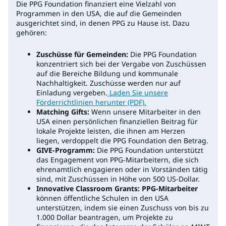
Die PPG Foundation finanziert eine Vielzahl von
Programmen in den USA, die auf die Gemeinden
ausgerichtet sind, in denen PPG zu Hause ist. Dazu
gehören:
Zuschüsse für Gemeinden:
Die PPG Foundation
konzentriert sich bei der Vergabe von Zuschüssen
auf die Bereiche Bildung und kommunale
Nachhaltigkeit. Zuschüsse werden nur auf
Einladung vergeben.
Laden Sie unsere
Förderrichtlinien herunter (PDF).
Matching Gifts:
Wenn unsere Mitarbeiter in den
USA einen persönlichen finanziellen Beitrag für
lokale Projekte leisten, die ihnen am Herzen
liegen, verdoppelt die PPG Foundation den Betrag.
GIVE-Programm:
Die PPG Foundation unterstützt
das Engagement von PPG-Mitarbeitern, die sich
ehrenamtlich engagieren oder in Vorständen tätig
sind, mit Zuschüssen in Höhe von 500 US-Dollar.
Innovative Classroom Grants: PPG-Mitarbeiter
können öffentliche Schulen in den USA
unterstützen, indem sie einen Zuschuss von bis zu
1.000 Dollar beantragen, um Projekte zu