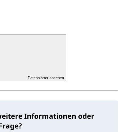
Datenblätter ansehen
weitere Informationen oder
 Frage?