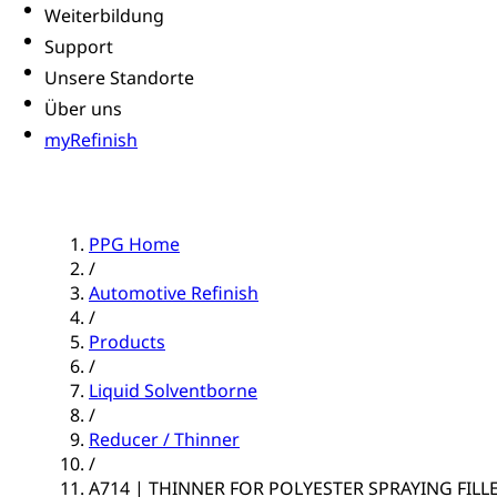
Weiterbildung
Support
Unsere Standorte
Über uns
myRefinish
PPG Home
/
Automotive Refinish
/
Products
/
Liquid Solventborne
/
Reducer / Thinner
/
A714 | THINNER FOR POLYESTER SPRAYING FILL