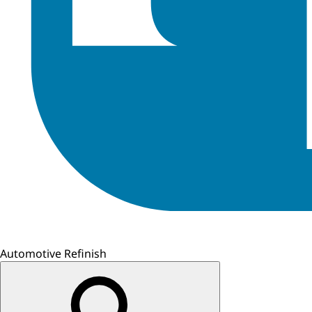
Automotive Refinish