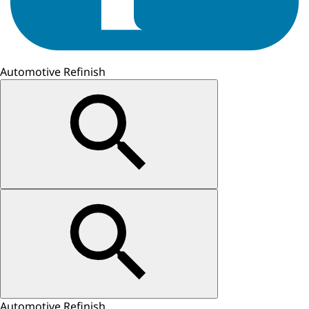
Automotive Refinish
Automotive Refinish