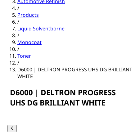
Automotive Refinish
/
Products
/
Liquid Solventborne
/
Monocoat
/
Toner
/
D6000 | DELTRON PROGRESS UHS DG BRILLIANT
WHITE
D6000 | DELTRON PROGRESS
UHS DG BRILLIANT WHITE