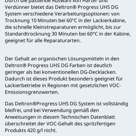
Durch die passende Auswahl von Härter und
Verdünner bietet das Deltron® Progress UHS DG
System verschiedene Verarbeitungsoptionen: von
Trocknung 10 Minuten bei 60°C in der Lackierkabine,
die schnelle Kleinstreparaturen ermöglicht, bis zur
Standardtrocknung 30 Minuten bei 60°C in der Kabine,
geeignet für alle Reparaturarten.
Der Gehalt an organischen Lösungsmitteln in den
Deltron® Progress UHS DG Farben ist deutlich
geringer als bei konventionellen DG-Decklacken.
Dadurch ist dieses Produkt besonders geeignet für
Lackierbetriebe in Regionen mit gesetzlichen VOC-
Emissionsgrenzwerten.
Das Deltron®Progress UHS DG System ist vollständig
bleifrei, und bei Verwendung gemäß den
Anweisungen in diesem Technischen Datenblatt
überschreitet der VOC-Gehalt des spritzfertigen
Produkts 420 g/l nicht.