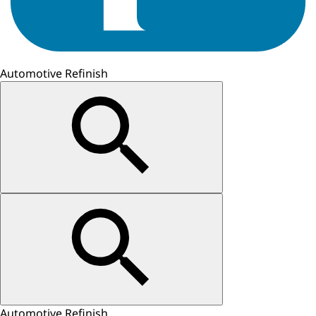
Automotive Refinish
Automotive Refinish