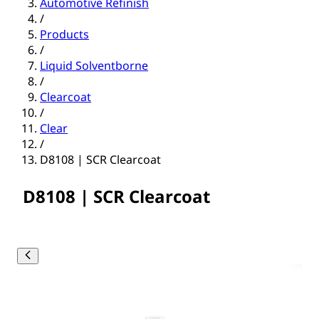
Automotive Refinish
/
Products
/
Liquid Solventborne
/
Clearcoat
/
Clear
/
D8108 | SCR Clearcoat
D8108 | SCR Clearcoat