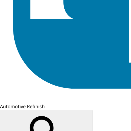
Automotive Refinish