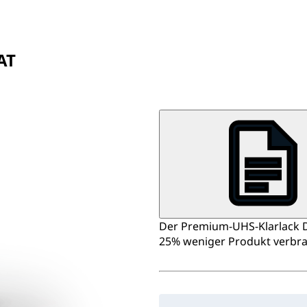
AT
Der Premium‑UHS‑Klarlack D8
25% weniger Produkt verbra