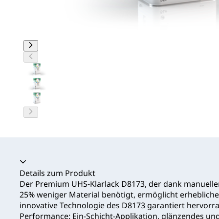
Akkordeon zusammengeklappt
Details zum Produkt
Der Premium UHS‑Klarlack D8173, der dank manueller 
25% weniger Material benötigt, ermöglicht erheblich
innovative Technologie des D8173 garantiert hervorr
Performance: Ein‑Schicht‑Applikation, glänzendes u