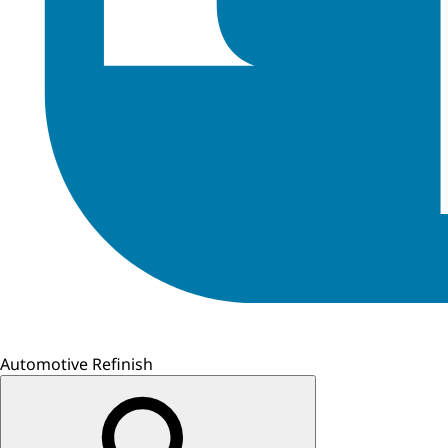
Automotive Refinish