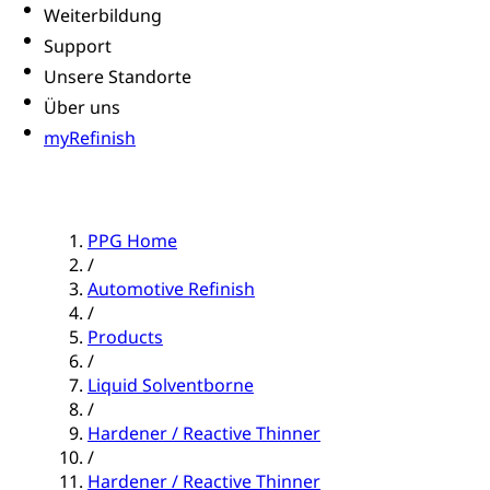
Weiterbildung
Support
Unsere Standorte
Über uns
myRefinish
PPG Home
/
Automotive Refinish
/
Products
/
Liquid Solventborne
/
Hardener / Reactive Thinner
/
Hardener / Reactive Thinner