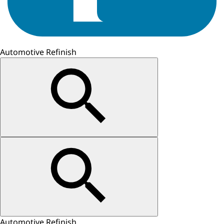
Automotive Refinish
Automotive Refinish