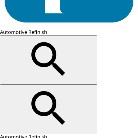
Automotive Refinish
Automotive Refinish