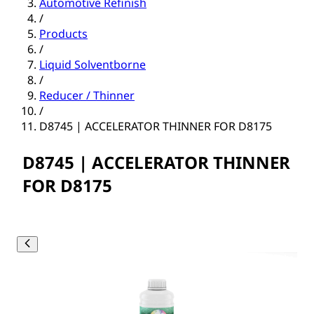
Automotive Refinish
/
Products
/
Liquid Solventborne
/
Reducer / Thinner
/
D8745 | ACCELERATOR THINNER FOR D8175
D8745 | ACCELERATOR THINNER
FOR D8175