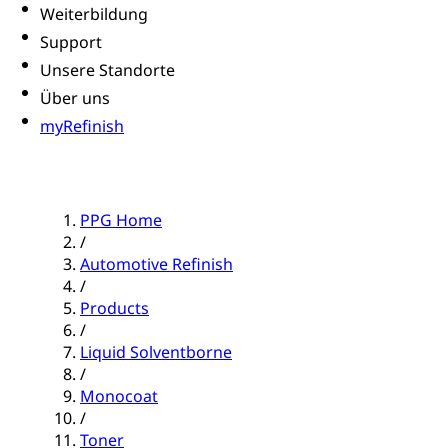
Weiterbildung
Support
Unsere Standorte
Über uns
myRefinish
PPG Home
/
Automotive Refinish
/
Products
/
Liquid Solventborne
/
Monocoat
/
Toner