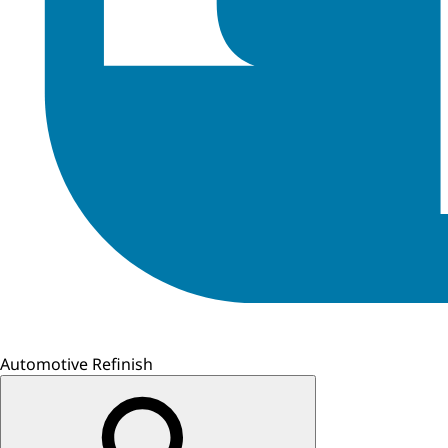
Automotive Refinish