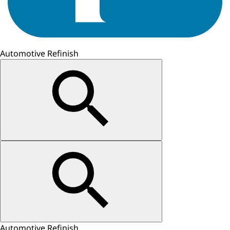
Automotive Refinish
Automotive Refinish