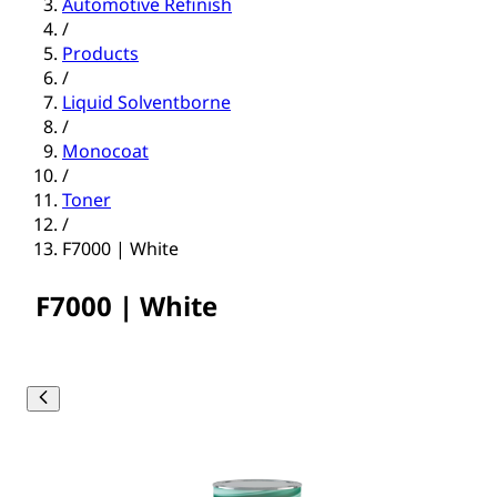
Automotive Refinish
/
Products
/
Liquid Solventborne
/
Monocoat
/
Toner
/
F7000 | White
F7000 | White