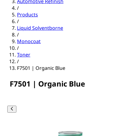
Automotive Refinish
/
Products
/
Liquid Solventborne
/
Monocoat
/
Toner
/
F7501 | Organic Blue
F7501 | Organic Blue