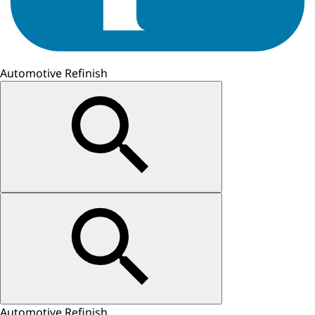
Automotive Refinish
Automotive Refinish