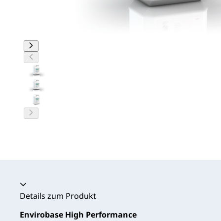
Akkordeon zusammengeklappt
Details zum Produkt
Envirobase High Performance