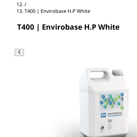
/
T400 | Envirobase H.P White
T400 | Envirobase H.P White