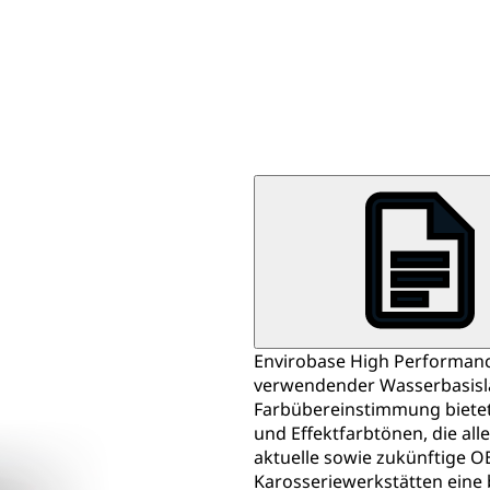
Envirobase High Performance
verwendender Wasserbasislac
Farbübereinstimmung bietet.
und Effektfarbtönen, die al
aktuelle sowie zukünftige O
Karosseriewerkstätten eine 