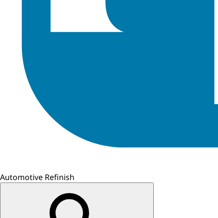
Automotive Refinish