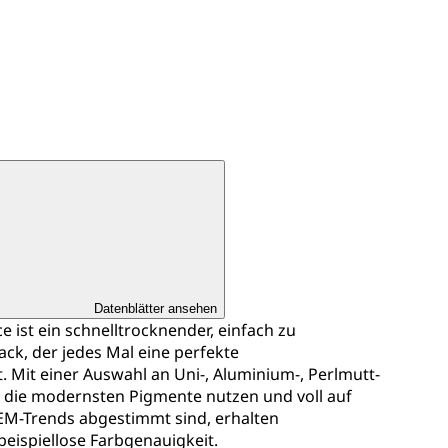
Datenblätter ansehen
 ist ein schnelltrocknender, einfach zu
k, der jedes Mal eine perfekte
 Mit einer Auswahl an Uni-, Aluminium-, Perlmutt-
le die modernsten Pigmente nutzen und voll auf
EM-Trends abgestimmt sind, erhalten
beispiellose Farbgenauigkeit.