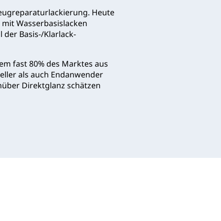
zeugreparaturlackierung. Heute
n mit Wasserbasislacken
 der Basis-/Klarlack-
tem fast 80% des Marktes aus
steller als auch Endanwender
enüber Direktglanz schätzen