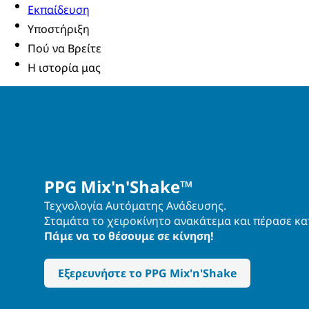
Εκπαίδευση
Υποστήριξη
Πού να Βρείτε
Η ιστορία μας
PPG Mix'n'Shake™
Τεχνολογία Αυτόματης Ανάδευσης.
Σταμάτα το χειροκίνητο ανακάτεμα και πέρασε κα
Πάμε να το θέσουμε σε κίνηση!
Εξερευνήστε το PPG Mix'n'Shake