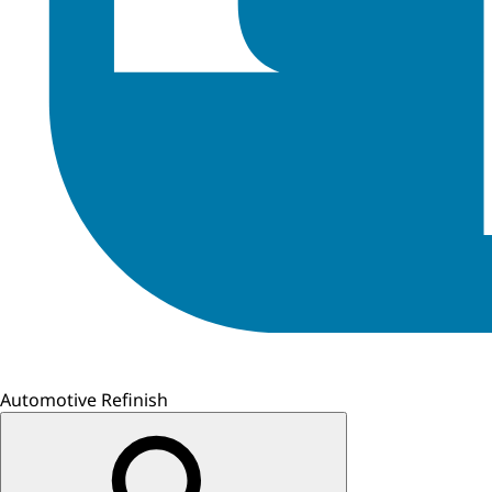
Automotive Refinish