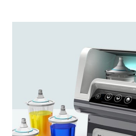
Βρείτε και κατεβάστε τα δελτία δεδομένων ασφαλείας
υλικών για κάθε προϊόν PPG Refinish.