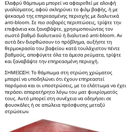
Ελαφρύ θάμπωμα μπορεί να αφαιρεθεί με αλοιφή
γυαλίσματος, αφού σκληρύνει το φιλμ βαφής, ή με
ψεκασμό της επηρεασμένης περιοχής με διαλυτικά
anti-bloom. Σε πιο σοβαρές περιπτώσεις, τρίψτε την
επιφάνεια και ξαναβάψτε, χρησιμοποιώντας τον
σωστό βαθμό διαλυτικού ή διαλυτικό anti-bloom. Αν
αυτά δεν διορθώσουν το πρόβλημα, αυξήστε τη
θερμοκρασία του βαφείου κατά τουλάχιστον πέντε
βαθμούς, αποφύγετε όλα τα άμεσα ρεύματα, τρίψτε
και ξαναβάψτε την επηρεασμένη περιοχή.
ΣΗΜΕΙΩΣΗ: Το θάμπωμα στη στρώση χρώματος
μπορεί να υποδηλώνει ότι έχουν επηρεαστεί
παρόμοια και οι υποστρώσεις, με το ελάττωμα να έχει
περάσει απαρατήρητο λόγω του ματ φινιρίσματός
τους. Αυτό μπορεί στη συνέχεια να οδηγήσει σε
φουσκάλες ή σε απώλεια πρόσφυσης μεταξύ
στρώσεων.