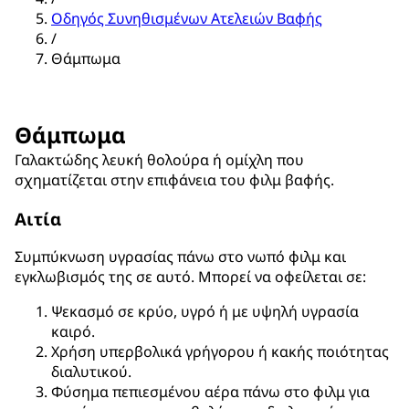
Οδηγός Συνηθισμένων Ατελειών Βαφής
/
Θάμπωμα
Θάμπωμα
Γαλακτώδης λευκή θολούρα ή ομίχλη που
σχηματίζεται στην επιφάνεια του φιλμ βαφής.
Αιτία
Συμπύκνωση υγρασίας πάνω στο νωπό φιλμ και
εγκλωβισμός της σε αυτό. Μπορεί να οφείλεται σε:
Ψεκασμό σε κρύο, υγρό ή με υψηλή υγρασία
καιρό.
Χρήση υπερβολικά γρήγορου ή κακής ποιότητας
διαλυτικού.
Φύσημα πεπιεσμένου αέρα πάνω στο φιλμ για