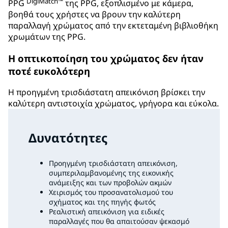
DigiMatch™
PPG
της PPG, εξοπλισμένο με κάμερα,
βοηθά τους χρήστες να βρουν την καλύτερη
παραλλαγή χρώματος από την εκτεταμένη βιβλιοθήκη
χρωμάτων της PPG.
Η οπτικοποίηση του χρώματος δεν ήταν
ποτέ ευκολότερη
Η προηγμένη τρισδιάστατη απεικόνιση βρίσκει την
καλύτερη αντιστοιχία χρώματος, γρήγορα και εύκολα.
Δυνατότητες
Προηγμένη τρισδιάστατη απεικόνιση,
συμπεριλαμβανομένης της εικονικής
ανάμειξης και των προβολών ακμών
Χειρισμός του προσανατολισμού του
σχήματος και της πηγής φωτός
Ρεαλιστική απεικόνιση για ειδικές
παραλλαγές που θα απαιτούσαν ψεκασμό