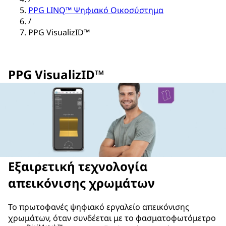
PPG LINQ™ Ψηφιακό Οικοσύστημα
/
PPG VisualizID™
PPG VisualizID™
Εξαιρετική τεχνολογία
απεικόνισης χρωμάτων
Το πρωτοφανές ψηφιακό εργαλείο απεικόνισης
χρωμάτων, όταν συνδέεται με το φασματοφωτόμετρο