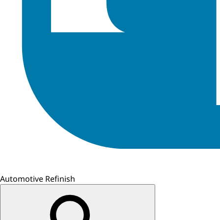
Automotive Refinish