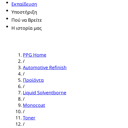
Εκπαίδευση
Υποστήριξη
Πού να Βρείτε
Η ιστορία μας
PPG Home
/
Automotive Refinish
/
Προϊόντα
/
Liquid Solventborne
/
Monocoat
/
Toner
/