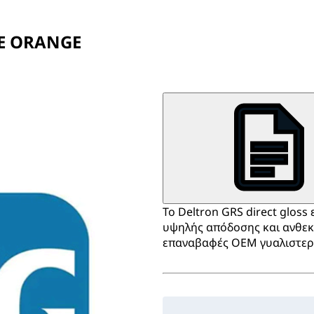
SE ORANGE
Το Deltron GRS direct gloss
υψηλής απόδοσης και ανθεκτ
επαναβαφές OEM γυαλιστερ