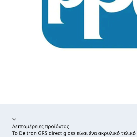
Ακορντεόν καταρρεύσει
Λεπτομέρειες προϊόντος
Το Deltron GRS direct gloss είναι ένα ακρυλικό τελι