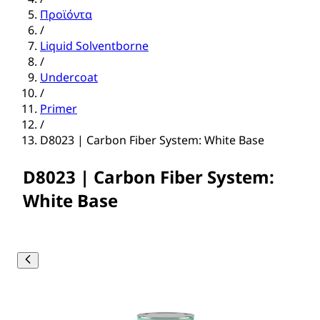
Προϊόντα
/
Liquid Solventborne
/
Undercoat
/
Primer
/
D8023 | Carbon Fiber System: White Base
D8023 | Carbon Fiber System:
White Base