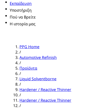
Εκπαίδευση
Υποστήριξη
Πού να Βρείτε
Η ιστορία μας
PPG Home
/
Automotive Refinish
/
Προϊόντα
/
Liquid Solventborne
/
Hardener / Reactive Thinner
/
Hardener / Reactive Thinner
/