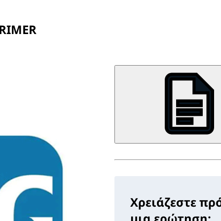
PRIMER
Χρειάζεστε πρ
μια ερώτηση;