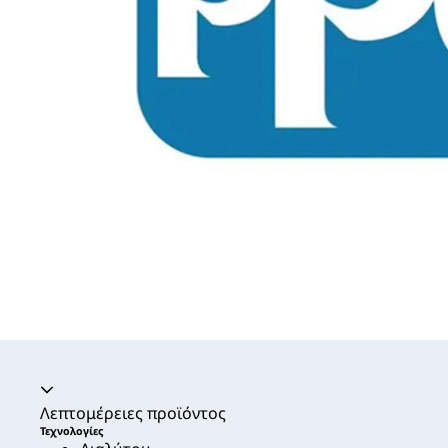
Ακορντεόν καταρρεύσει
Λεπτομέρειες προϊόντος
Τεχνολογίες