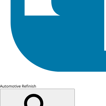
Automotive Refinish