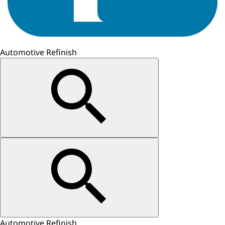
Automotive Refinish
Automotive Refinish