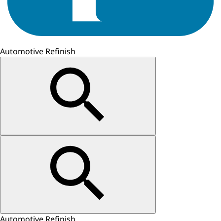
Automotive Refinish
Automotive Refinish