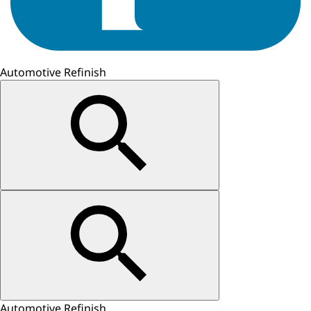
Automotive Refinish
Automotive Refinish