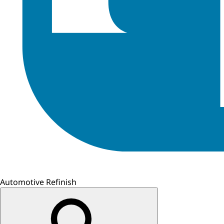
Automotive Refinish