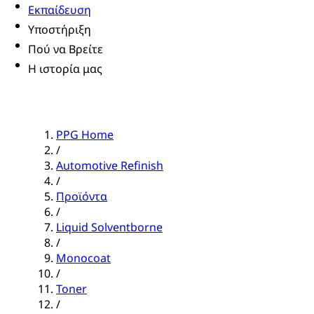
Εκπαίδευση
Υποστήριξη
Πού να Βρείτε
Η ιστορία μας
PPG Home
/
Automotive Refinish
/
Προϊόντα
/
Liquid Solventborne
/
Monocoat
/
Toner
/