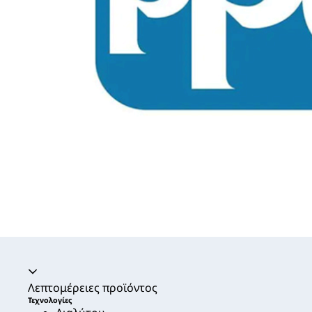
Ακορντεόν καταρρεύσει
Λεπτομέρειες προϊόντος
Τεχνολογίες