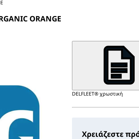
GE
 ORGANIC ORANGE
DELFLEET® χρωστική
Χρειάζεστε πρ