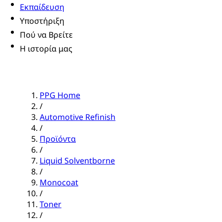
Εκπαίδευση
Υποστήριξη
Πού να Βρείτε
Η ιστορία μας
PPG Home
/
Automotive Refinish
/
Προϊόντα
/
Liquid Solventborne
/
Monocoat
/
Toner
/