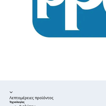
Ακορντεόν καταρρεύσει
Λεπτομέρειες προϊόντος
Τεχνολογίες