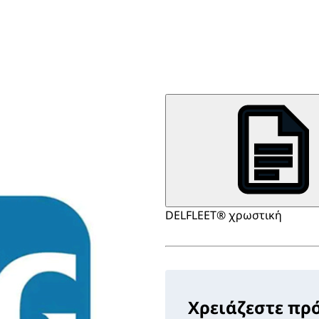
DELFLEET® χρωστική
Χρειάζεστε πρ