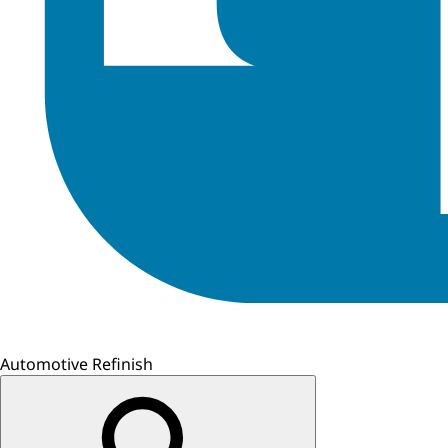
Automotive Refinish