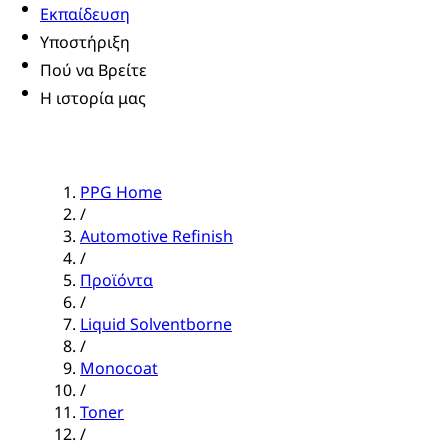
Εκπαίδευση
Υποστήριξη
Πού να Βρείτε
Η ιστορία μας
PPG Home
/
Automotive Refinish
/
Προϊόντα
/
Liquid Solventborne
/
Monocoat
/
Toner
/