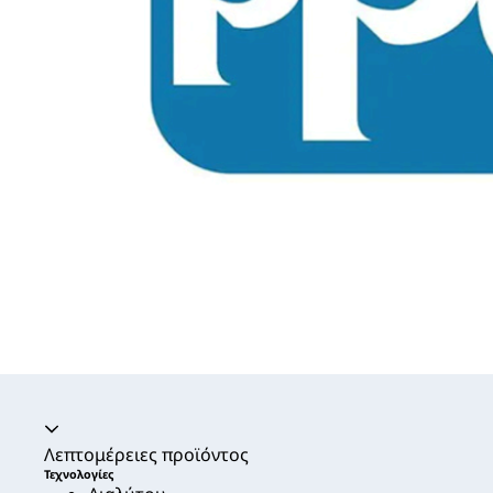
Ακορντεόν καταρρεύσει
Λεπτομέρειες προϊόντος
Τεχνολογίες