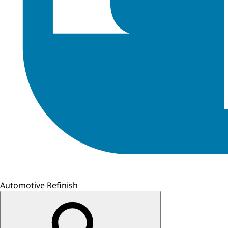
Automotive Refinish