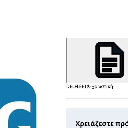
DELFLEET® χρωστική
Χρειάζεστε πρ