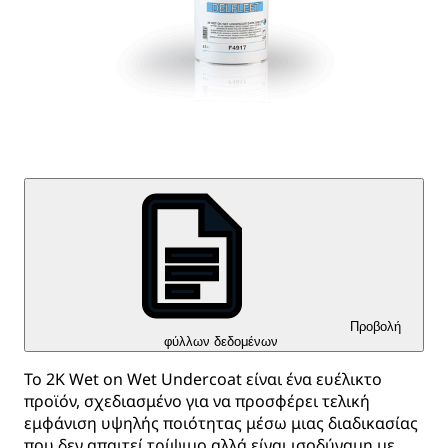
Προβολή
φύλλων δεδομένων
Το 2K Wet on Wet Undercoat είναι ένα ευέλικτο
προϊόν, σχεδιασμένο για να προσφέρει τελική
εμφάνιση υψηλής ποιότητας μέσω μιας διαδικασίας
που δεν απαιτεί τρίψιμο αλλά είναι ισοδύναμη με