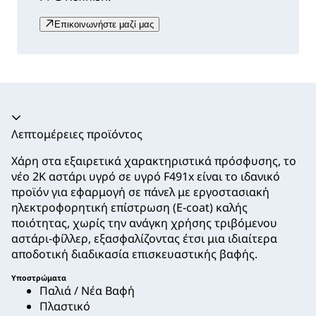
Επικοινωνήστε μαζί μας
Ακορντεόν καταρρεύσει
Λεπτομέρειες προϊόντος
Χάρη στα εξαιρετικά χαρακτηριστικά πρόσφυσης, το
νέο 2K αστάρι υγρό σε υγρό F491x είναι το ιδανικό
προϊόν για εφαρμογή σε πάνελ με εργοστασιακή
ηλεκτροφορητική επίστρωση (E-coat) καλής
ποιότητας, χωρίς την ανάγκη χρήσης τριβόμενου
αστάρι-φίλλερ, εξασφαλίζοντας έτσι μια ιδιαίτερα
αποδοτική διαδικασία επισκευαστικής βαφής.
Υποστρώματα
Παλιά / Νέα Βαφή
Πλαστικό