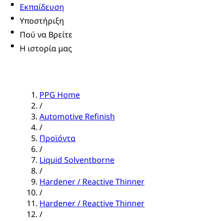
Εκπαίδευση
Υποστήριξη
Πού να Βρείτε
Η ιστορία μας
PPG Home
/
Automotive Refinish
/
Προϊόντα
/
Liquid Solventborne
/
Hardener / Reactive Thinner
/
Hardener / Reactive Thinner
/