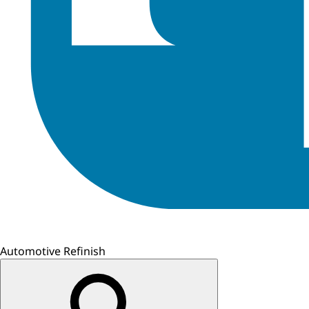
Automotive Refinish