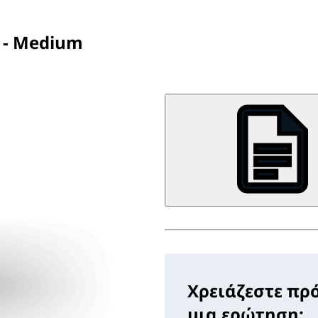
r - Medium
Χρειάζεστε πρ
μια ερώτηση;