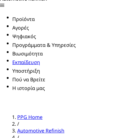
Προϊόντα
Αγορές
Ψηφιακός
Προγράμματα & Υπηρεσίες
Βιωσιμότητα
Εκπαίδευση
Υποστήριξη
Πού να Βρείτε
Η ιστορία μας
PPG Home
/
Automotive Refinish
/