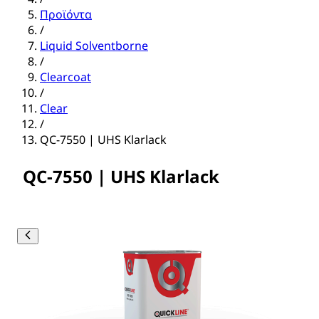
Προϊόντα
/
Liquid Solventborne
/
Clearcoat
/
Clear
/
QC-7550 | UHS Klarlack
QC-7550 | UHS Klarlack