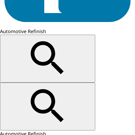
Automotive Refinish
Automotive Refinish