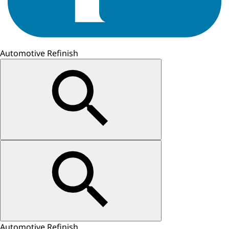
Automotive Refinish
Automotive Refinish