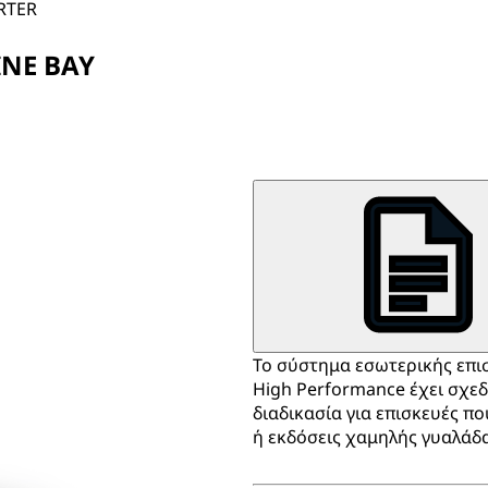
RTER
INE BAY
Το σύστημα εσωτερικής επ
High Performance έχει σχεδ
διαδικασία για επισκευές 
ή εκδόσεις χαμηλής γυαλάδ