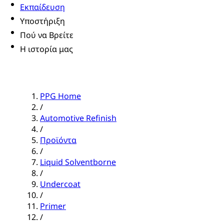
Εκπαίδευση
Υποστήριξη
Πού να Βρείτε
Η ιστορία μας
PPG Home
/
Automotive Refinish
/
Προϊόντα
/
Liquid Solventborne
/
Undercoat
/
Primer
/