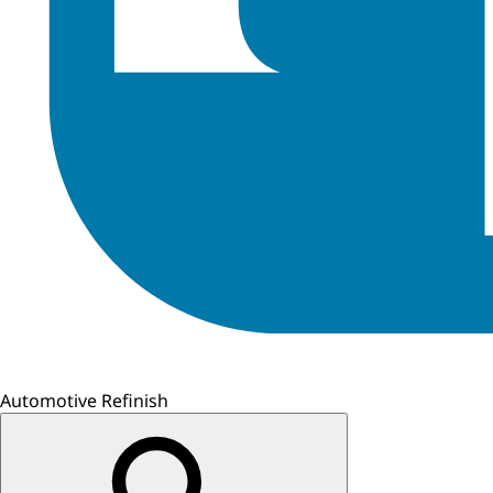
Automotive Refinish