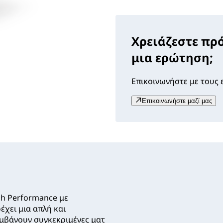
Χρειάζεστε πρ
μια ερώτηση;
Επικοινωνήστε με τους ε
Επικοινωνήστε μαζί μας
h Performance με
έχει μια απλή και
αμβάνουν συγκεκριμένες ματ