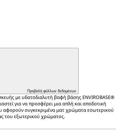
Προβολή φύλλων δεδομένων
ισκευής με υδατοδιαλυτή βαφή βάσης ENVIROBASE®
ιαστεί για να προσφέρει μια απλή και αποδοτική
που αφορούν συγκεκριμένα ματ χρώματα εσωτερικού
ας του εξωτερικού χρώματος.