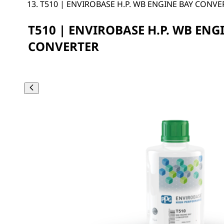
T510 | ENVIROBASE H.P. WB ENGINE BAY CONVE
T510 | ENVIROBASE H.P. WB ENG
CONVERTER