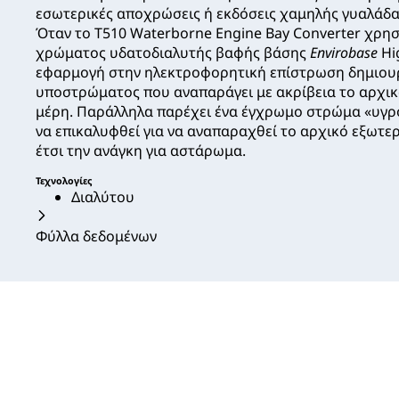
εσωτερικές αποχρώσεις ή εκδόσεις χαμηλής γυαλάδα
Όταν το T510 Waterborne Engine Bay Converter χρησ
χρώματος υδατοδιαλυτής βαφής βάσης
Envirobase
Hi
εφαρμογή στην ηλεκτροφορητική επίστρωση δημιου
υποστρώματος που αναπαράγει με ακρίβεια το αρχικ
μέρη. Παράλληλα παρέχει ένα έγχρωμο στρώμα «υγρ
να επικαλυφθεί για να αναπαραχθεί το αρχικό εξωτερ
έτσι την ανάγκη για αστάρωμα.
Τεχνολογίες
Διαλύτου
Φύλλα δεδομένων