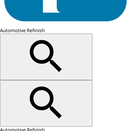
Automotive Refinish
Automotive Refinish