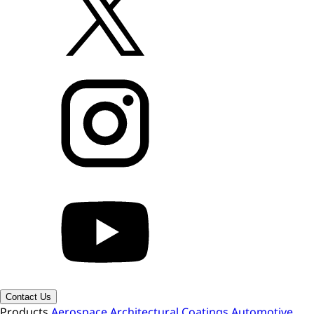
Contact Us
Products
Aerospace
Architectural Coatings
Automotive