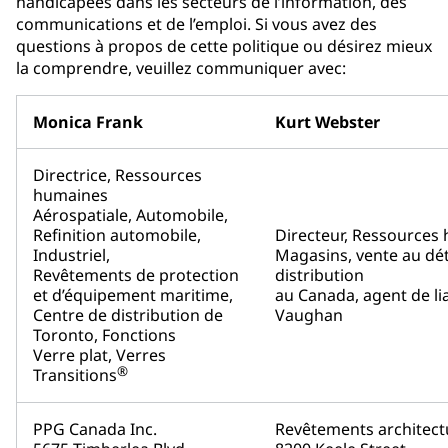
handicapées dans les secteurs de l’information, des
communications et de l’emploi. Si vous avez des
questions à propos de cette politique ou désirez mieux
la comprendre, veuillez communiquer avec:
Monica Frank
Kurt Webster
Directrice, Ressources
humaines
Aérospatiale, Automobile,
Refinition automobile,
Directeur, Ressources
Industriel,
Magasins, vente au dét
Revêtements de protection
distribution
et d’équipement maritime,
au Canada, agent de li
Centre de distribution de
Vaughan
Toronto, Fonctions
Verre plat, Verres
®
Transitions
PPG Canada Inc.
Revêtements architec